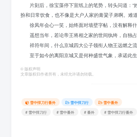
片刻后，徐宝藻停下宣纸上的笔势，转头问道：“
扮和日常饮食，也不像是大户人家的膏粱子弟啊。难道
徐凤年会心一笑，始终面对墙壁字帖，没有解释
遥想当年，若论帝王将相之家的世间纨绔，自独
祥符年间，什么京城四大公子领衔人物王远燃之
至于如今的离阳京城又是何种盛世气象，承诺此
©
版权声明
文章版权归作者所有，未经允许请勿转载。
雪中悍刀行番外
雪中悍刀行
雪中番外
# 雪中悍刀行
# 雪中番外
# 番外
# 雪中悍刀行番外