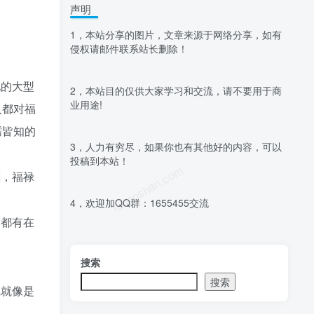
声明
1，本站分享的图片，文章来源于网络分享，如有
侵权请邮件联系站长删除！
地的大型
2，本站目的仅供大家学习和交流，请不要用于商
业用途!
人都对福
孺皆知的
3，人力有穷尽，如果你也有其他好的内容，可以
投稿到本站！
luoposhan.com
镇，福禄
4，欢迎加QQ群：1655455交流
落都有在
搜索
搜索
觉就像是