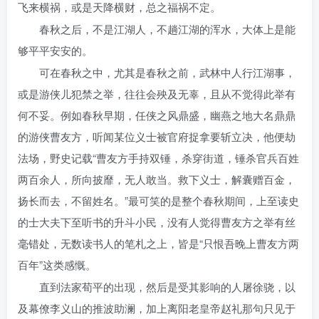
飞来横祸，或是天降横财，总之福祸不定。
春秋之后，不是江湖人，不趟江湖的浑水，大体上是能
够平平安安的。
可在春秋之中，尤其是春秋之前，武林中人行江湖事，
或是游侠儿犯禁之举，往往会殃及无辜，且从不觉得此举有
何不妥。例如春秋早期，任侠之风鼎盛，幽燕之地大名鼎鼎
的游侠曹友方，听闻某位义士被官府捉拿要斩立决，他便劫
法场，野史记载“曹友方手持双锤，杀穿街道，锤杀官兵百姓
两百余人，所向披靡，无人敢当。救下义士，解囊赠百金，
扬长而去，不留姓名。”最可笑的是整个春秋期间，上至读史
的士大夫下至听书的升斗小民，没有人觉得曹友方之举有丝
毫错处，无数读书人的笔札之上，皆是“只恨吾晚上曹友方两
百年”这类感慨。
直到法家荀平的出现，然后是受其影响的人屠徐骁，以
及幕僚李义山的推波助澜，加上离阳老皇帝赵礼那句只见于