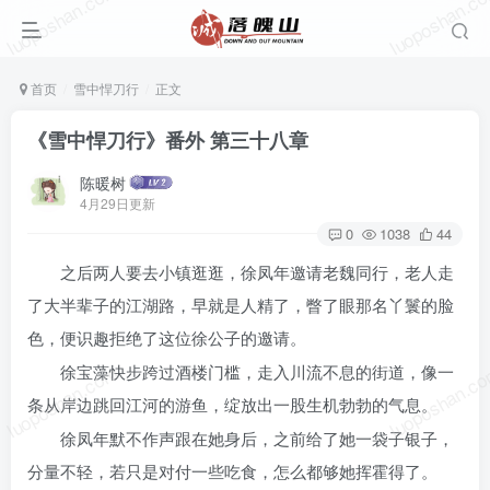
luoposhan.com
luoposhan.c
首页
雪中悍刀行
正文
《雪中悍刀行》番外 第三十八章
陈暖树
4月29日更新
0
1038
44
之后两人要去小镇逛逛，徐凤年邀请老魏同行，老人走
了大半辈子的江湖路，早就是人精了，瞥了眼那名丫鬟的脸
色，便识趣拒绝了这位徐公子的邀请。
luoposhan.com
luoposhan.c
徐宝藻快步跨过酒楼门槛，走入川流不息的街道，像一
条从岸边跳回江河的游鱼，绽放出一股生机勃勃的气息。
徐凤年默不作声跟在她身后，之前给了她一袋子银子，
分量不轻，若只是对付一些吃食，怎么都够她挥霍得了。