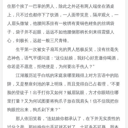
住那个挨了一巴掌的男人，除此之外还有两人端坐在酒桌
上，只不过也都停下了饮酒，一人面带笑意，隔岸观火，一
人眉头微皱，他腰间系挂有一枚绣有黄铜色鲤鱼的丝绸袋
子，袋子并不起眼，远远不如他腰侧那柄长剑来得震慑人
心，剑极长，远超一般三尺青锋。
生平第一次被女子扇耳光的男人怒极反笑，没有丝毫失
态神色，语气平缓问道：“这位姑娘，我好心好意邀你喝酒，
你若是不愿意，拒绝便是，为何要出手伤人？”
江湖履历近乎白纸的宋庭泉哪里顾得上对方言语中的陷
阱，又是整座剑池的掌上明珠，而且觉得自己占着理，“不要
脸的登徒子！出手打你又如何？贼眉鼠眼，方才你眼睛往哪
里打量？又为何试图要将狗爪子放在我肩头！信不信我把你
狗眼挖出来，狗爪剁下来？”
那人依旧笑着，“连姑娘你都承认了，在下并无实质性的
过分之举，那姑娘你出手可就不对了，士可杀不可辱，我本