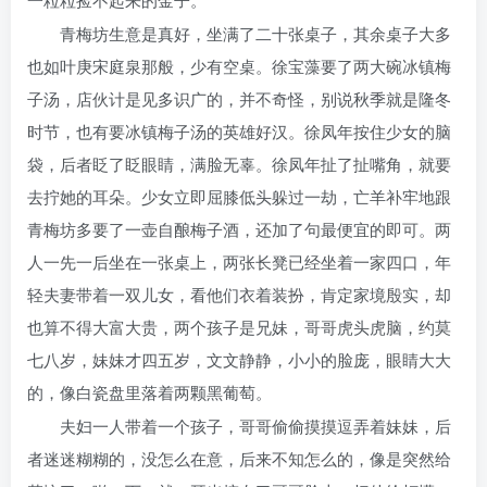
青梅坊生意是真好，坐满了二十张桌子，其余桌子大多
也如叶庚宋庭泉那般，少有空桌。徐宝藻要了两大碗冰镇梅
子汤，店伙计是见多识广的，并不奇怪，别说秋季就是隆冬
时节，也有要冰镇梅子汤的英雄好汉。徐凤年按住少女的脑
袋，后者眨了眨眼睛，满脸无辜。徐凤年扯了扯嘴角，就要
去拧她的耳朵。少女立即屈膝低头躲过一劫，亡羊补牢地跟
青梅坊多要了一壶自酿梅子酒，还加了句最便宜的即可。两
人一先一后坐在一张桌上，两张长凳已经坐着一家四口，年
轻夫妻带着一双儿女，看他们衣着装扮，肯定家境殷实，却
也算不得大富大贵，两个孩子是兄妹，哥哥虎头虎脑，约莫
七八岁，妹妹才四五岁，文文静静，小小的脸庞，眼睛大大
的，像白瓷盘里落着两颗黑葡萄。
夫妇一人带着一个孩子，哥哥偷偷摸摸逗弄着妹妹，后
者迷迷糊糊的，没怎么在意，后来不知怎么的，像是突然给