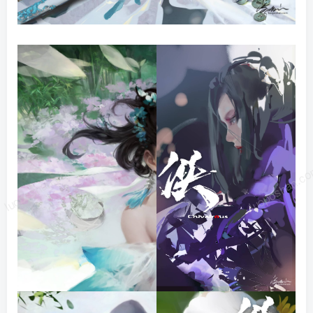
luoposhan.com
luoposhan.c