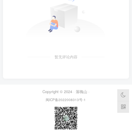
暂无评论内容
Copyright © 2024 ·
落魄山
·
闽ICP备2022008313号-1