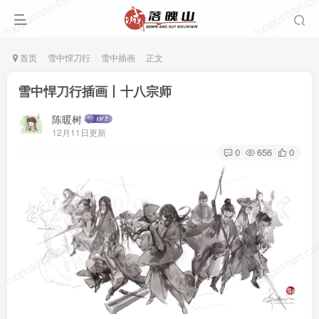
luoposhan.com
luoposhan.c
首页
雪中悍刀行
雪中插画
正文
雪中悍刀行插画丨十八宗师
陈暖树
12月11日更新
0
656
0
luoposhan.com
luoposhan.c