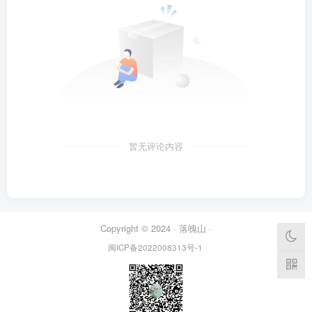
暂无评论内容
Copyright © 2024 ·
落魄山
·
闽ICP备2022008313号-1