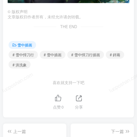
©
版权声明
文章版权归作者所有，未经允许请勿转载。
THE END
雪中插画
# 雪中悍刀行
# 雪中插画
# 雪中悍刀行插画
# 鉡兩
# 洪洗象
luoposhan.com
luoposhan.c
喜欢就支持一下吧
点赞
0
分享
上一篇
下一篇