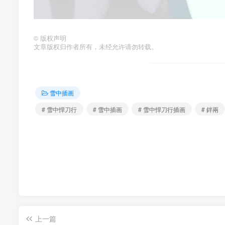
©
版权声明
文章版权归作者所有，未经允许请勿转载。
雪中插画
# 雪中悍刀行
# 雪中插画
# 雪中悍刀行插画
# 鉡兩
上一篇