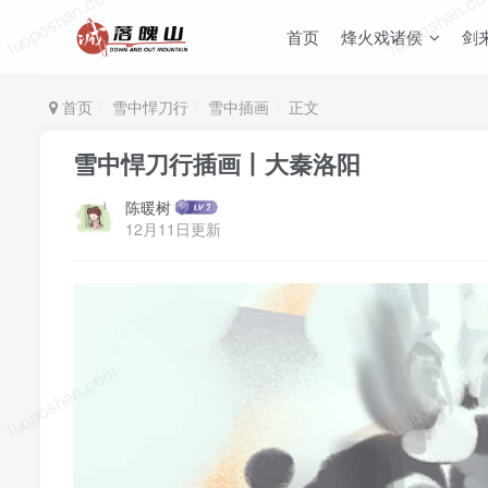
luoposhan.com
luoposhan.c
首页
烽火戏诸侯
剑
首页
雪中悍刀行
雪中插画
正文
雪中悍刀行插画丨大秦洛阳
陈暖树
12月11日更新
luoposhan.com
luoposhan.c