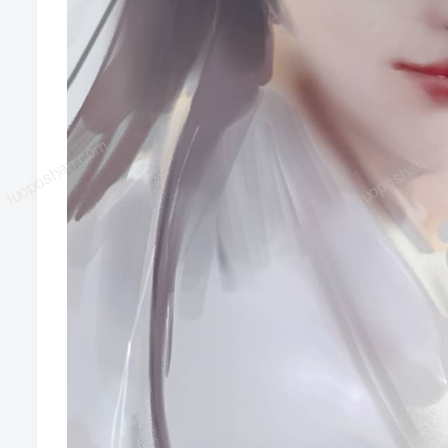
luoposhan.com
luoposhan.c