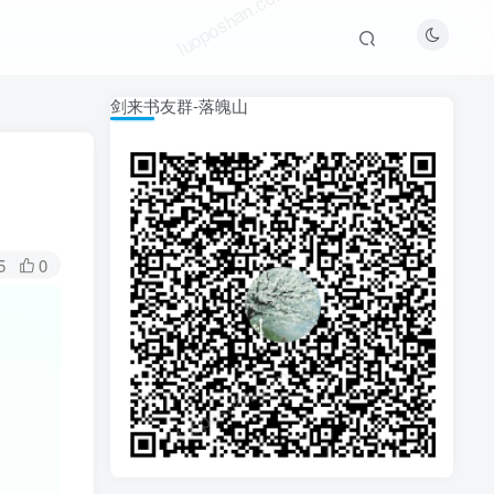
luoposhan.com
剑来书友群-落魄山
5
0
luoposhan.com