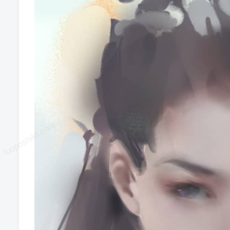
luoposhan.com
luoposhan.c