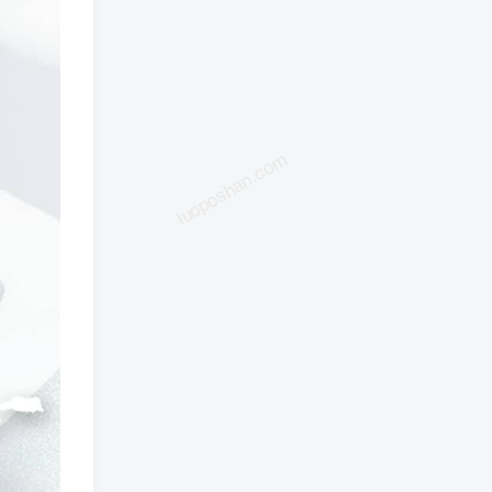
luoposhan.com