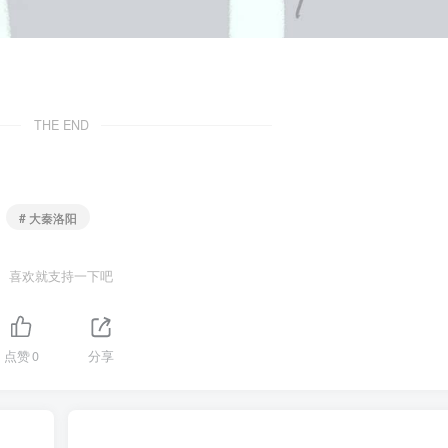
THE END
# 大秦洛阳
喜欢就支持一下吧
点赞
0
分享